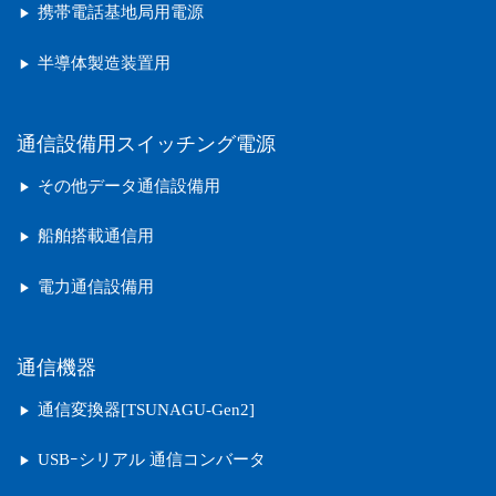
携帯電話基地局用電源
半導体製造装置用
通信設備用スイッチング電源
その他データ通信設備用
船舶搭載通信用
電力通信設備用
通信機器
通信変換器[TSUNAGU-Gen2]
USBｰシリアル 通信コンバータ