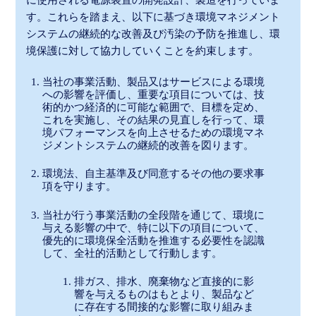
に使用される電源装置の開発設計、製造を行っていま
す。これらを踏まえ、以下に基づき環境マネジメント
システムの継続的な改善及び汚染の予防を推進し、環
境保護に対して協力していくことを約束します。
当社の事業活動、製品又はサービスによる環境
への影響を評価し、重要な項目については、技
術的かつ経済的に可能な範囲で、目標を定め、
これを実施し、その結果の見直しを行って、環
境パフォーマンスを向上させるための環境マネ
ジメントシステムの継続的改善を図ります。
環境法、自主基準及び同意するその他の要求事
項を守ります。
当社が行う事業活動の全段階を通じて、環境に
与える影響の中で、特に以下の項目について、
優先的に環境保全活動を推進する必要性を認識
して、全社的活動として行動します。
排ガス、排水、廃棄物など直接的に影
響を与えるものはもとより、製品など
に存在する間接的な影響に取り組みま