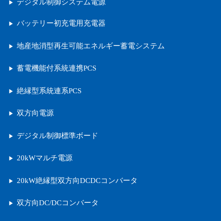
デジタル制御システム電源
バッテリー初充電用充電器
地産地消型再生可能エネルギー蓄電システム
蓄電機能付系統連携PCS
絶縁型系統連系PCS
双方向電源
デジタル制御標準ボード
20kWマルチ電源
20kW絶縁型双方向DCDCコンバータ
双方向DC/DCコンバータ